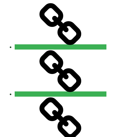
Neuigkeiten
Wilischlauf
Galerie