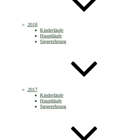
2018
Kinderläufe
Hauptläufe
Siegerehrung
2017
Kinderläufe
Hauptläufe
Siegerehrung