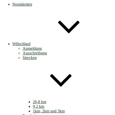
Neuigkeiten
Wilischlauf
Anmeldung
Ausschreibung
Strecken
26,8 km
9,2 km
1km, 2km und 3km