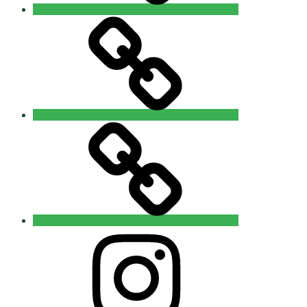
Sponsoren
Über
Social
Media