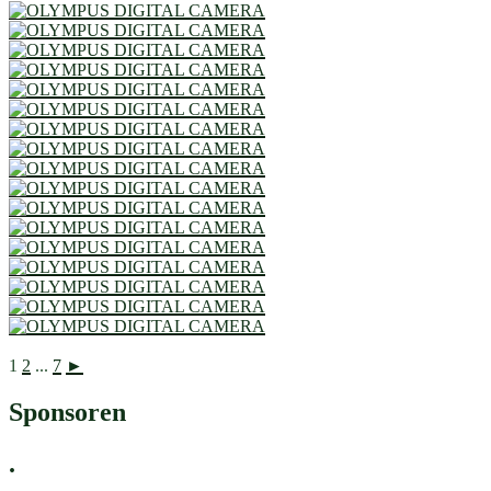
1
2
...
7
►
Sponsoren
.