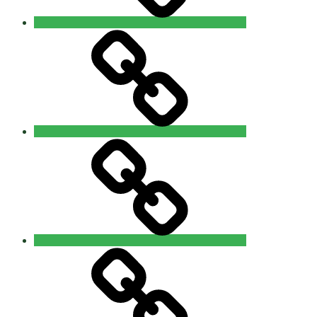
Wilischlauf
Galerie
Sponsoren