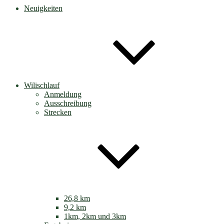
Neuigkeiten
Wilischlauf
Anmeldung
Ausschreibung
Strecken
26,8 km
9,2 km
1km, 2km und 3km