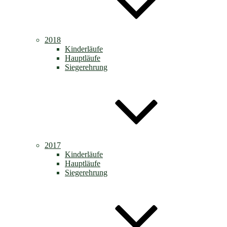
2018
Kinderläufe
Hauptläufe
Siegerehrung
2017
Kinderläufe
Hauptläufe
Siegerehrung