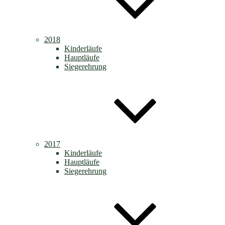
2018
Kinderläufe
Hauptläufe
Siegerehrung
2017
Kinderläufe
Hauptläufe
Siegerehrung