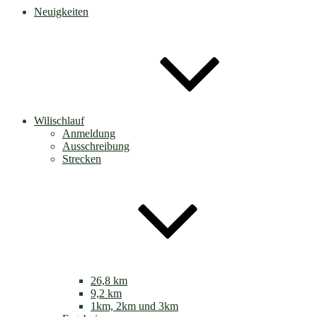
Neuigkeiten
Wilischlauf
Anmeldung
Ausschreibung
Strecken
26,8 km
9,2 km
1km, 2km und 3km