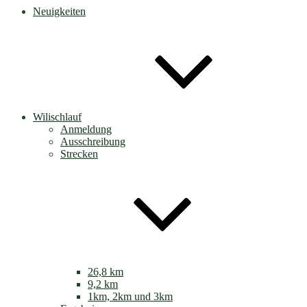
Neuigkeiten
Wilischlauf
Anmeldung
Ausschreibung
Strecken
26,8 km
9,2 km
1km, 2km und 3km