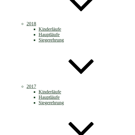
2018
Kinderläufe
Hauptläufe
Siegerehrung
2017
Kinderläufe
Hauptläufe
Siegerehrung