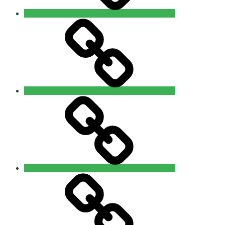
Galerie
Sponsoren
Über